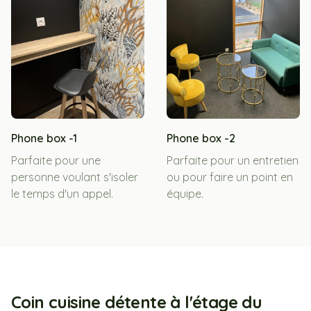
Phone box -1
Phone box -2
Parfaite pour une
Parfaite pour un entretien
personne voulant s'isoler
ou pour faire un point en
le temps d'un appel.
équipe.
Coin cuisine détente à l'étage du