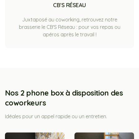
CB'S RÉSEAU
Juxtaposé au coworking, retrouvez notre
brasserie le CB'S Réseau : pour vos repas ou
apéros après le travail !
Nos 2 phone box à disposition des
coworkeurs
Idéales pour un appel rapide ou un entretien.